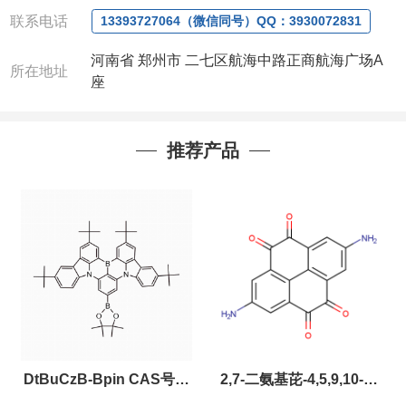
联系电话
13393727064（微信同号）QQ：3930072831
河南省 郑州市 二七区航海中路正商航海广场A
所在地址
座
推荐产品
DtBuCzB-Bpin CAS号：
2,7-二氨基芘-4,5,9,10-四