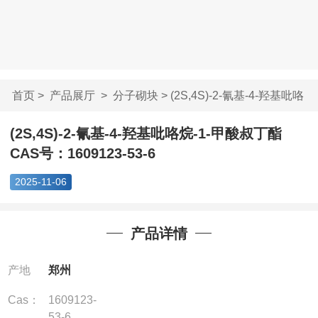
首页
>
产品展厅
>
分子砌块
> (2S,4S)-2-氰基-4-羟基吡咯
烷-...
(2S,4S)-2-氰基-4-羟基吡咯烷-1-甲酸叔丁酯
CAS号：1609123-53-6
2025-11-06
产品详情
产地
郑州
Cas：
1609123-
53-6