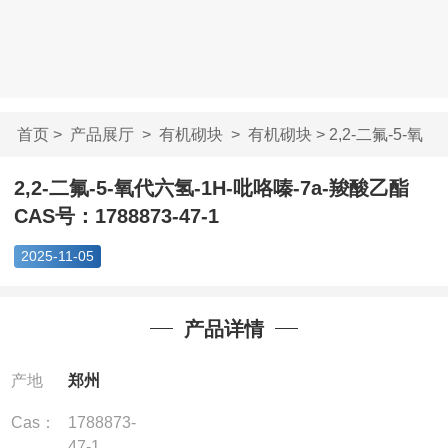
首页
>
产品展厅
>
有机砌块
>
有机砌块
> 2,2-二氟-5-氧
代六氢-1H-吡咯...
2,2-二氟-5-氧代六氢-1H-吡咯嗪-7a-羧酸乙酯
CAS号：1788873-47-1
2025-11-05
产品详情
产地
郑州
Cas：
1788873-
47-1