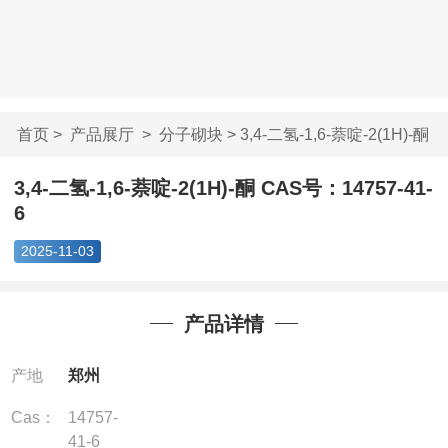
首页
>
产品展厅
>
分子砌块
> 3,4-二氢-1,6-萘啶-2(1H)-酮
...
3,4-二氢-1,6-萘啶-2(1H)-酮 CAS号：14757-41-
6
2025-11-03
产品详情
产地
郑州
Cas：
14757-
41-6