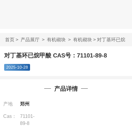
首页
>
产品展厅
>
有机砌块
>
有机砌块
> 对丁基环已烷
甲酸 CAS号：7110...
对丁基环已烷甲酸 CAS号：71101-89-8
2025-10-28
产品详情
产地
郑州
Cas：
71101-
89-8