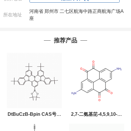
河南省 郑州市 二七区航海中路正商航海广场A
所在地址
座
推荐产品
DtBuCzB-Bpin CAS号：
2,7-二氨基芘-4,5,9,10-四
2643331-97-7
酮，CAS:2459874-51-0，