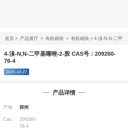
首页
>
产品展厅
>
有机砌块
>
有机砌块
> 4-溴-N,N-二甲
基噻唑-2-胺 ...
4-溴-N,N-二甲基噻唑-2-胺 CAS号：209260-
76-4
2025-10-27
产品详情
产地
郑州
Cas：
209260-
76-4