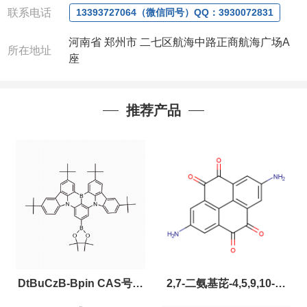
联系电话
13393727064（微信同号）QQ：3930072831
河南省 郑州市 二七区航海中路正商航海广场A
所在地址
座
推荐产品
DtBuCzB-Bpin CAS号：
2,7-二氨基芘-4,5,9,10-四