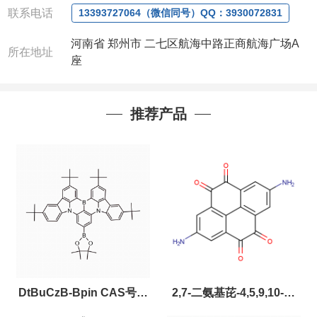
联系电话
13393727064（微信同号）QQ：3930072831
河南省 郑州市 二七区航海中路正商航海广场A
所在地址
座
推荐产品
DtBuCzB-Bpin CAS号：
2,7-二氨基芘-4,5,9,10-四