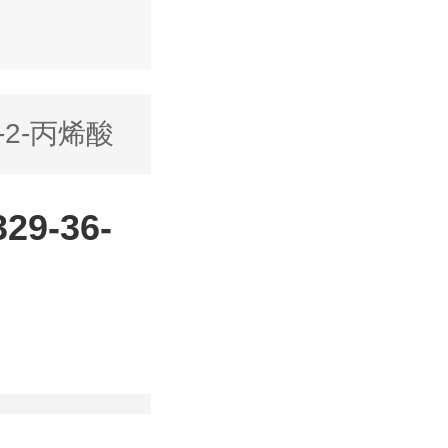
-2-丙烯酸
9-36-