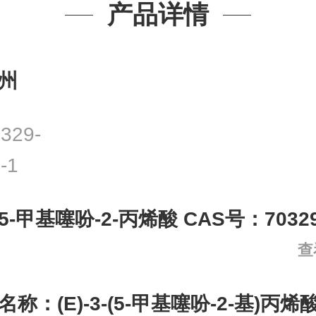
产品详情
州
329-
-1
-5-甲基噻吩-2-丙烯酸 CAS号：70329-
查
名称：
(E)-3-(5-甲基噻吩-2-基)丙烯