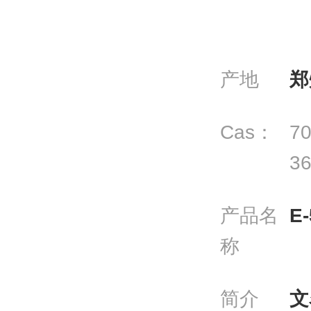
产地
郑
Cas：
70
36
产品名
E
称
简介
文