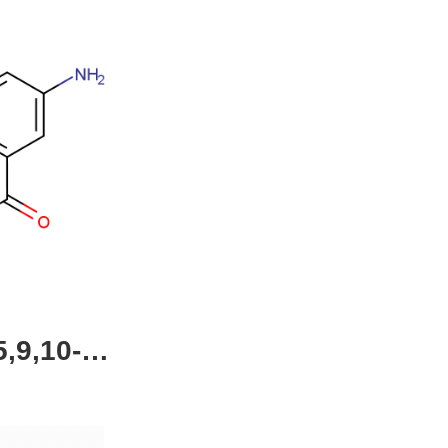
,9,10-四
4-51-0，