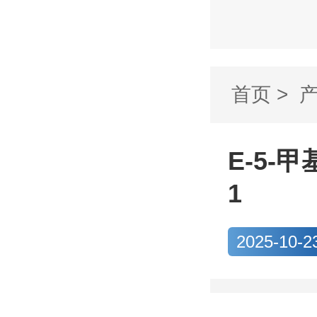
首页
>
CAS...
E-5-甲
1
2025-10-2