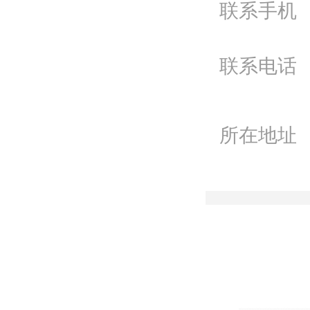
联系手机
电
Q
联系电话
微
联
所在地址