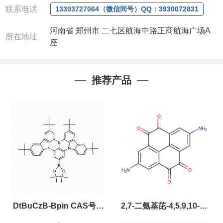
联系电话
13393727064（微信同号）QQ：3930072831
河南省 郑州市 二七区航海中路正商航海广场A
所在地址
座
推荐产品
DtBuCzB-Bpin CAS号：
2,7-二氨基芘-4,5,9,10-四