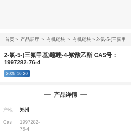
首页
>
产品展厅
>
有机砌块
>
有机砌块
> 2-氯-5-(三氟甲
基)噻唑-4-羧酸...
2-氯-5-(三氟甲基)噻唑-4-羧酸乙酯 CAS号：
1997282-76-4
2025-10-20
产品详情
产地
郑州
Cas：
1997282-
76-4