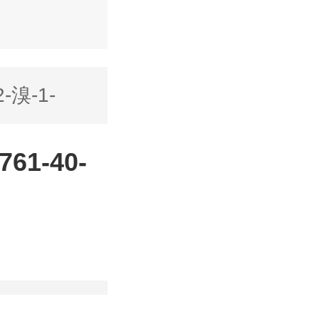
2-溴-1-
61-40-