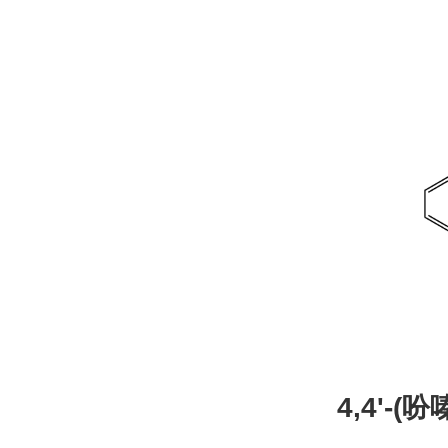
26
4,4'-(