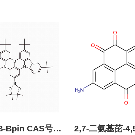
pin CAS号：
2,7-二氨基芘-4,5