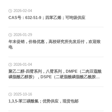
2026-02-04
CAS号：632-51-9；四苯乙烯；可吨级供应
2026-01-29
年末促销，价格优惠，高校研究所先发后付，欢迎致
电
2026-01-04
聚乙二醇-四臂系列，八臂系列，DMPE（二肉豆蔻酰
磷脂酰乙醇胺），DSPE（二硬脂酰磷脂酰乙酰胺，
马来酰亚胺系列，活性酯系列，叠氮系列peg聚乙二
醇衍生物均有在售 ！ ！ ！
2025-10-16
1,3,5-苯三磺酰氯；优势供应，现货包邮