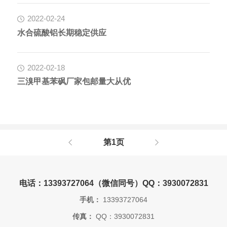
2022-02-24
水合硫酸铝长期稳定供应
2022-02-18
三溴甲基苯砜厂家包邮量大从优
第1页
电话：13393727064（微信同号）QQ：3930072831
手机：
13393727064
传真：
QQ：3930072831