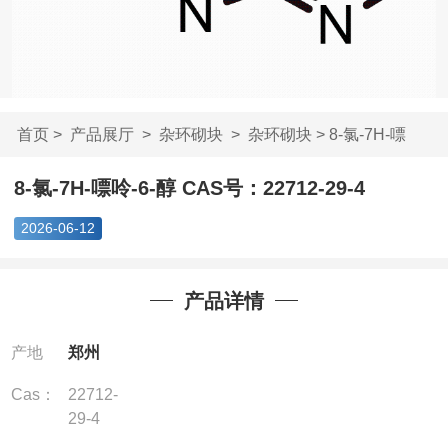
首页
>
产品展厅
>
杂环砌块
>
杂环砌块
> 8-氯-7H-嘌
呤-6-醇 CAS号：227...
8-氯-7H-嘌呤-6-醇 CAS号：22712-29-4
2026-06-12
产品详情
产地
郑州
Cas：
22712-
29-4