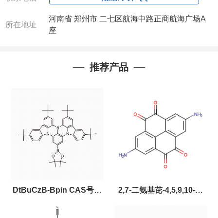
河南省 郑州市 二七区航海中路正商航海广场A
所在地址
座
推荐产品
DtBuCzB-Bpin CAS号：
2,7-二氨基芘-4,5,9,10-四
2643331-97-7
酮，CAS:2459874-51-0，