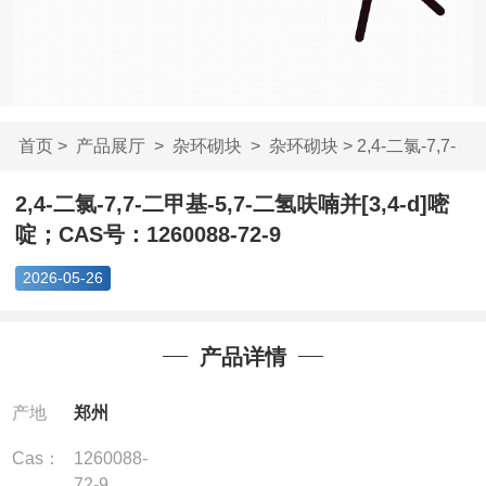
首页
>
产品展厅
>
杂环砌块
>
杂环砌块
> 2,4-二氯-7,7-
二甲基-5,7-二氢...
2,4-二氯-7,7-二甲基-5,7-二氢呋喃并[3,4-d]嘧
啶；CAS号：1260088-72-9
2026-05-26
产品详情
产地
郑州
Cas：
1260088-
72-9