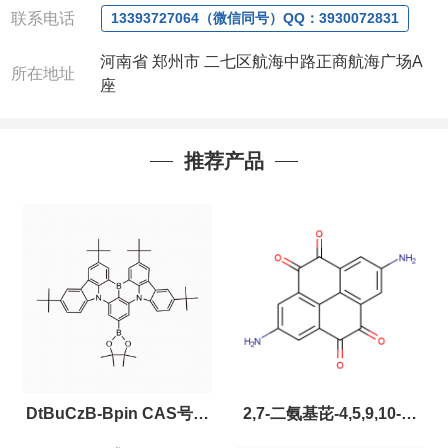
联系电话
13393727064（微信同号）QQ：3930072831
河南省 郑州市 二七区航海中路正商航海广场A
所在地址
座
推荐产品
DtBuCzB-Bpin CAS号：
2,7-二氨基芘-4,5,9,10-四