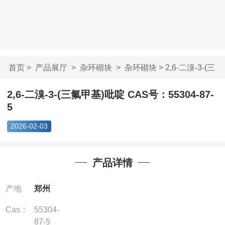
首页
>
产品展厅
>
杂环砌块
>
杂环砌块
> 2,6-二溴-3-(三
氟甲基)吡啶 CA...
2,6-二溴-3-(三氟甲基)吡啶 CAS号：55304-87-
5
2026-02-03
产品详情
产地
郑州
Cas：
55304-
87-5