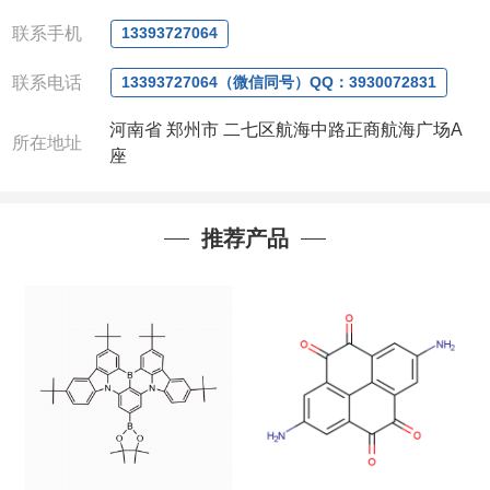
微信
:13393727064
联系人
: 沈晓东(
欢迎致电
,
或
QQ
、微信联系
)
联系手机
13393727064
联系电话
13393727064（微信同号）QQ：3930072831
河南省 郑州市 二七区航海中路正商航海广场A
所在地址
座
推荐产品