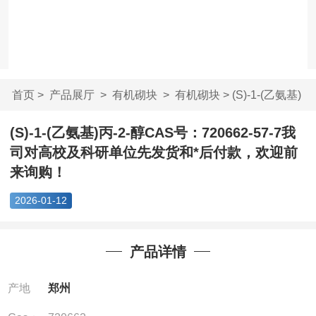
首页
>
产品展厅
>
有机砌块
>
有机砌块
> (S)-1-(乙氨基)
丙-2-醇CAS号：...
(S)-1-(乙氨基)丙-2-醇CAS号：720662-57-7我
司对高校及科研单位先发货和*后付款，欢迎前
来询购！
2026-01-12
产品详情
产地
郑州