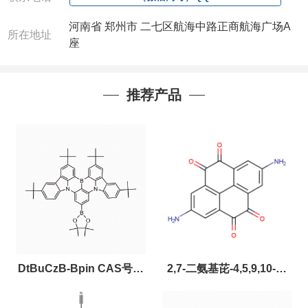
河南省 郑州市 二七区航海中路正商航海广场A
所在地址
座
推荐产品
DtBuCzB-Bpin CAS号：
2,7-二氨基芘-4,5,9,10-四
2643331-97-7
酮，CAS:2459874-51-0，