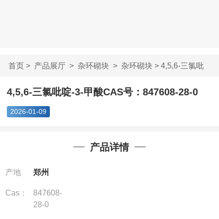
首页
>
产品展厅
>
杂环砌块
>
杂环砌块
> 4,5,6-三氯吡
啶-3-甲酸CAS号：...
4,5,6-三氯吡啶-3-甲酸CAS号：847608-28-0
2026-01-09
产品详情
产地
郑州
Cas：
847608-
28-0