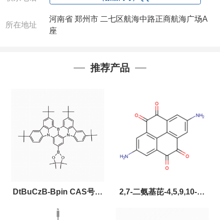
河南省 郑州市 二七区航海中路正商航海广场A
所在地址
座
推荐产品
DtBuCzB-Bpin CAS号：
2,7-二氨基芘-4,5,9,10-四
2643331-97-7
酮，CAS:2459874-51-0，