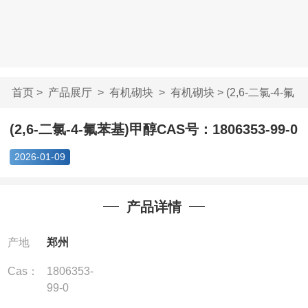
首页
>
产品展厅
>
有机砌块
>
有机砌块
> (2,6-二氯-4-氟
苯基)甲醇CAS号...
(2,6-二氯-4-氟苯基)甲醇CAS号：1806353-99-0
2026-01-09
产品详情
产地
郑州
Cas：
1806353-
99-0