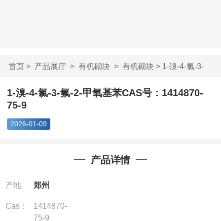
首页
>
产品展厅
>
有机砌块
>
有机砌块
> 1-溴-4-氯-3-
氟-2-甲氧基苯CAS...
1-溴-4-氯-3-氟-2-甲氧基苯CAS号：1414870-
75-9
2026-01-09
产品详情
产地
郑州
Cas：
1414870-
75-9