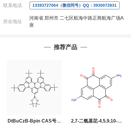
联系电话
13393727064（微信同号）QQ：3930072831
河南省 郑州市 二七区航海中路正商航海广场A
所在地址
座
推荐产品
DtBuCzB-Bpin CAS号：
2,7-二氨基芘-4,5,9,10-四