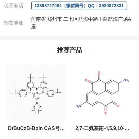
联系电话
13393727064（微信同号）QQ：3930072831
河南省 郑州市 二七区航海中路正商航海广场A
所在地址
座
推荐产品
DtBuCzB-Bpin CAS号：
2,7-二氨基芘-4,5,9,10-四