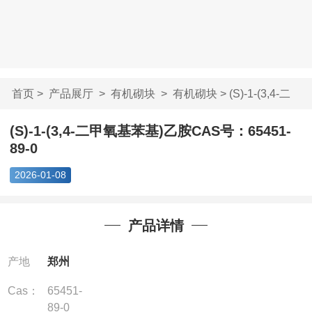
首页
>
产品展厅
>
有机砌块
>
有机砌块
> (S)-1-(3,4-二
甲氧基苯基)乙胺...
(S)-1-(3,4-二甲氧基苯基)乙胺CAS号：65451-
89-0
2026-01-08
产品详情
产地
郑州
Cas：
65451-
89-0