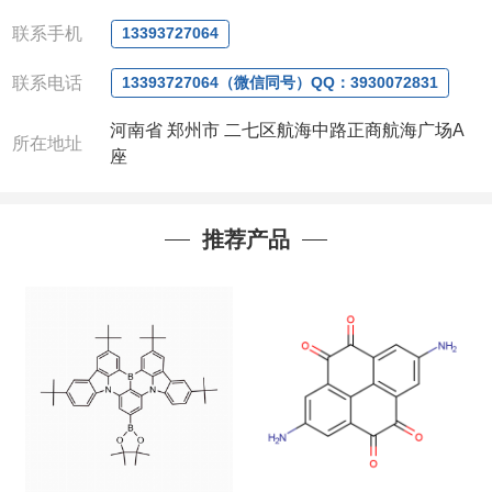
微信
:13393727064
联系人
: 沈晓东(
欢迎致电
,
或
QQ
、微信联系
)
联系手机
13393727064
联系电话
13393727064（微信同号）QQ：3930072831
河南省 郑州市 二七区航海中路正商航海广场A
所在地址
座
推荐产品