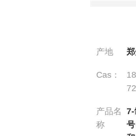
产地
郑
Cas：
18
72
产品名
7
称
号