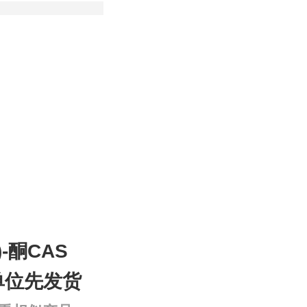
)-酮CAS
研单位先发货