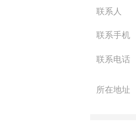
问
联系人
电
联系手机
Q
微
联系电话
联
所在地址