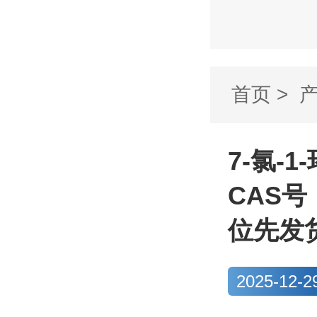
首页
>
丙基-6-氟-
7-氯-1
CAS号
位先发
2025-12-2