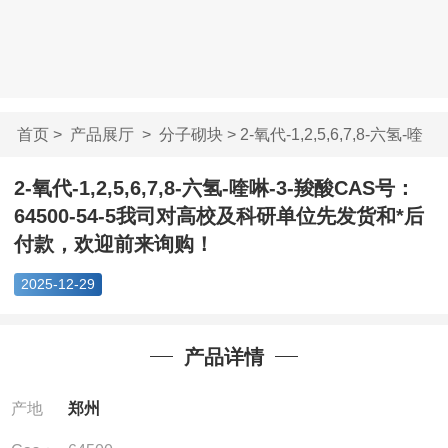
首页
>
产品展厅
>
分子砌块
> 2-氧代-1,2,5,6,7,8-六氢-喹
啉...
2-氧代-1,2,5,6,7,8-六氢-喹啉-3-羧酸CAS号：
64500-54-5我司对高校及科研单位先发货和*后
付款，欢迎前来询购！
2025-12-29
产品详情
产地
郑州