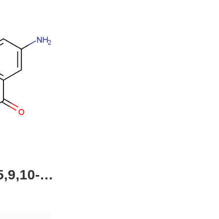
,9,10-四
4-51-0，