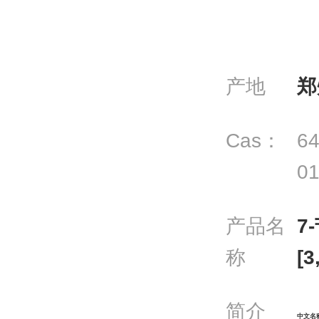
产地
郑
Cas：
64
01
产品名
7
称
[
简介
中文名