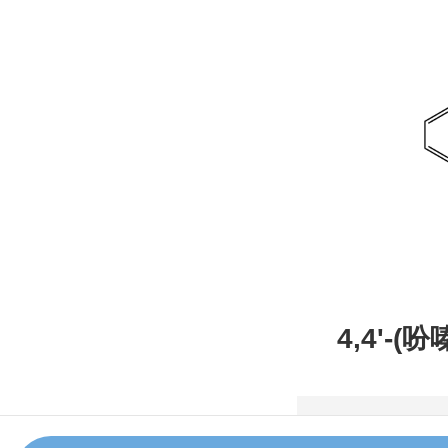
4,4'-(
甲腈，CAS