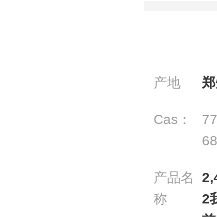
产地
郑
Cas：
77
68
产品名
2
称
2