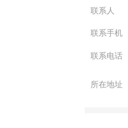
问
联系人
电
联系手机
Q
微
联系电话
联
所在地址