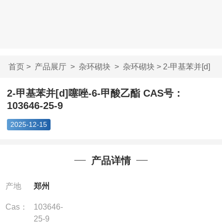
首页
>
产品展厅
>
杂环砌块
>
杂环砌块
> 2-甲基苯并[d]
噻唑-6-甲酸乙酯...
2-甲基苯并[d]噻唑-6-甲酸乙酯 CAS号：
103646-25-9
2025-12-15
产品详情
产地
郑州
Cas：
103646-
25-9