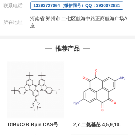
联系电话
13393727064（微信同号）QQ：3930072831
河南省 郑州市 二七区航海中路正商航海广场A
所在地址
座
推荐产品
DtBuCzB-Bpin CAS号：
2,7-二氨基芘-4,5,9,10-四