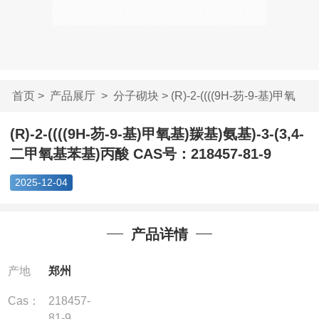
首页
>
产品展厅
>
分子砌块
> (R)-2-((((9H-芴-9-基)甲氧
基)...
(R)-2-((((9H-芴-9-基)甲氧基)羰基)氨基)-3-(3,4-
二甲氧基苯基)丙酸 CAS号：218457-81-9
2025-12-04
产品详情
产地
郑州
Cas：
218457-
81-9