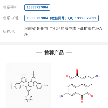
微信
:13393727064
联系人
: 沈晓东(
欢迎致电
,
或
QQ
、微信联系
)
联系手机
13393727064
联系电话
13393727064（微信同号）QQ：3930072831
河南省 郑州市 二七区航海中路正商航海广场A
所在地址
座
推荐产品