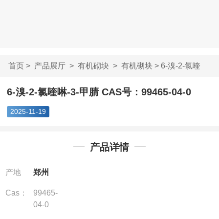
首页
>
产品展厅
>
有机砌块
>
有机砌块
> 6-溴-2-氯喹
啉-3-甲腈 CAS号...
6-溴-2-氯喹啉-3-甲腈 CAS号：99465-04-0
2025-11-19
产品详情
产地
郑州
Cas：
99465-
04-0