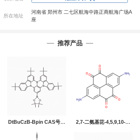
河南省 郑州市 二七区航海中路正商航海广场A
所在地址
座
推荐产品
DtBuCzB-Bpin CAS号：
2,7-二氨基芘-4,5,9,10-四
2643331-97-7
酮，CAS:2459874-51-0，