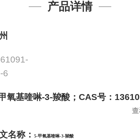
产品详情
州
61091-
-6
-甲氧基喹啉-3-羧酸；CAS号：136109
查
文名称：
5-甲氧基喹啉-3-羧酸