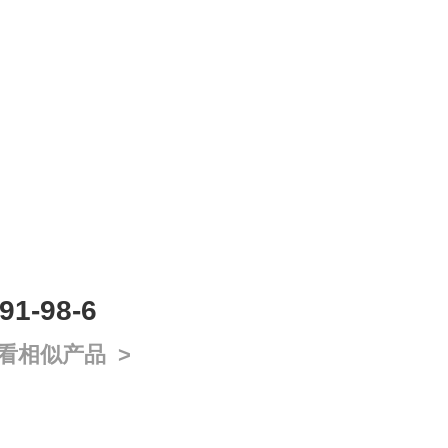
1-98-6
看相似产品 >