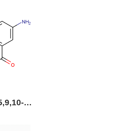
,9,10-四
4-51-0，