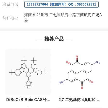
联系电话
13393727064（微信同号）QQ：3930072831
河南省 郑州市 二七区航海中路正商航海广场A
所在地址
座
推荐产品
DtBuCzB-Bpin CAS号：
2,7-二氨基芘-4,5,9,10-四