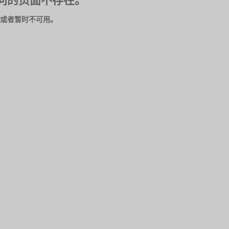
问的页面不存在。
或者暂时不可用。