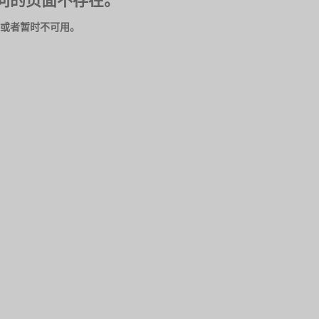
问的页面不存在。
或者暂时不可用。