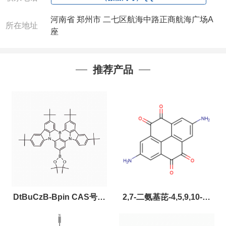
河南省 郑州市 二七区航海中路正商航海广场A
所在地址
座
推荐产品
DtBuCzB-Bpin CAS号：
2,7-二氨基芘-4,5,9,10-四
2643331-97-7
酮，CAS:2459874-51-0，