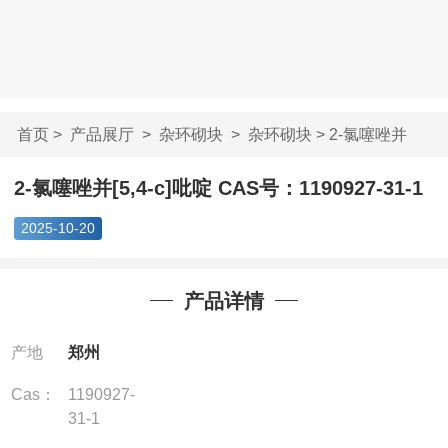
首页
>
产品展厅
>
杂环砌块
>
杂环砌块
> 2-氯噻唑并
[5,4-c]吡啶 CAS...
2-氯噻唑并[5,4-c]吡啶 CAS号：1190927-31-1
2025-10-20
产品详情
产地
郑州
Cas：
1190927-
31-1