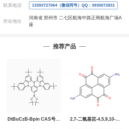
联系电话
13393727064（微信同号）QQ：3930072831
河南省 郑州市 二七区航海中路正商航海广场A
所在地址
座
推荐产品
DtBuCzB-Bpin CAS号：
2,7-二氨基芘-4,5,9,10-四