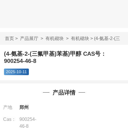
首页
>
产品展厅
>
有机砌块
>
有机砌块
> (4-氨基-2-(三
氟甲基)苯基)甲...
(4-氨基-2-(三氟甲基)苯基)甲醇 CAS号：
900254-46-8
2025-10-11
产品详情
产地
郑州
Cas：
900254-
46-8