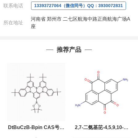
联系电话
13393727064（微信同号）QQ：3930072831
河南省 郑州市 二七区航海中路正商航海广场A
所在地址
座
推荐产品
DtBuCzB-Bpin CAS号：
2,7-二氨基芘-4,5,9,10-四