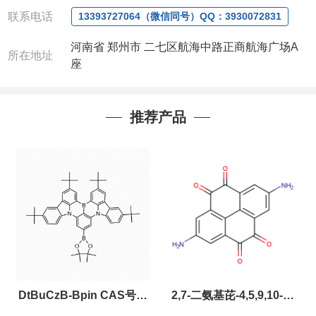
联系电话
13393727064（微信同号）QQ：3930072831
河南省 郑州市 二七区航海中路正商航海广场A
所在地址
座
推荐产品
DtBuCzB-Bpin CAS号：
2,7-二氨基芘-4,5,9,10-四