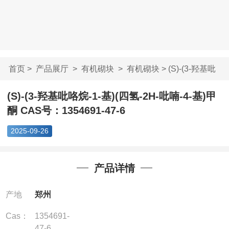
首页
>
产品展厅
>
有机砌块
>
有机砌块
> (S)-(3-羟基吡
咯烷-1-基)(四氢...
(S)-(3-羟基吡咯烷-1-基)(四氢-2H-吡喃-4-基)甲
酮 CAS号：1354691-47-6
2025-09-26
产品详情
产地
郑州
Cas：
1354691-
47-6