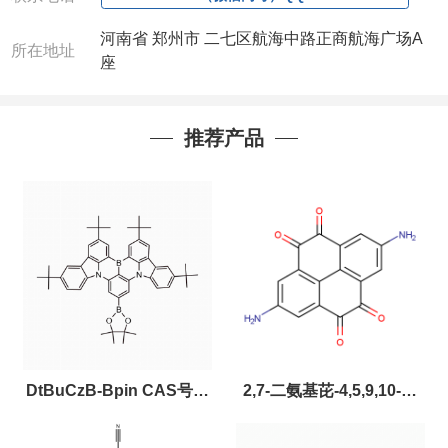
河南省 郑州市 二七区航海中路正商航海广场A
所在地址
座
推荐产品
DtBuCzB-Bpin CAS号：
2,7-二氨基芘-4,5,9,10-四
2643331-97-7
酮，CAS:2459874-51-0，