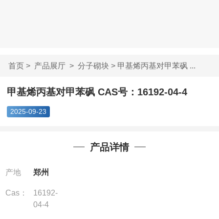
首页
>
产品展厅
>
分子砌块
> 甲基烯丙基对甲苯砜 ...
甲基烯丙基对甲苯砜 CAS号：16192-04-4
2025-09-23
产品详情
产地
郑州
Cas：
16192-
04-4