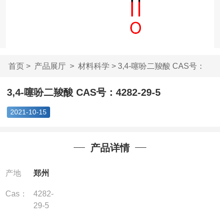
首页
>
产品展厅
>
材料科学
> 3,4-噻吩二羧酸 CAS号：
4282-...
3,4-噻吩二羧酸 CAS号：4282-29-5
2021-10-15
产品详情
产地
郑州
Cas：
4282-
29-5