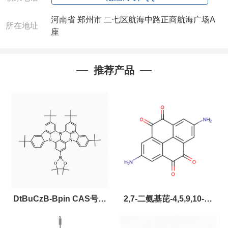
询价请联系：周经理
河南省 郑州市 二七区航海中路正商航海广场A
电话:0371-63377391、13393727064（微信）
所在地址
座
QQ:3930072831
推荐产品
DtBuCzB-Bpin CAS号：
2,7-二氨基芘-4,5,9,10-四
2643331-97-7
酮，CAS:2459874-51-0，