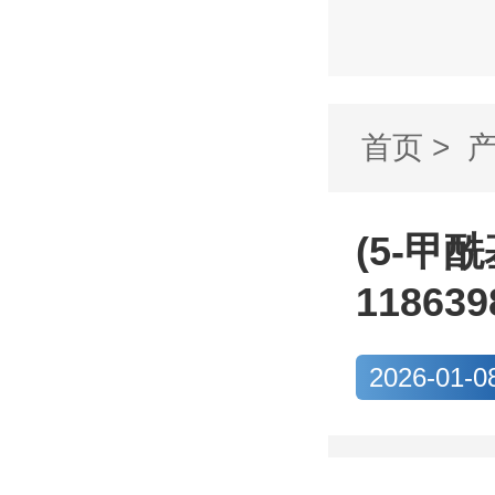
首页
>
硼酸CAS..
(5-甲
118639
2026-01-0