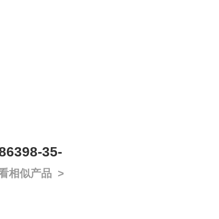
398-35-
看相似产品 >