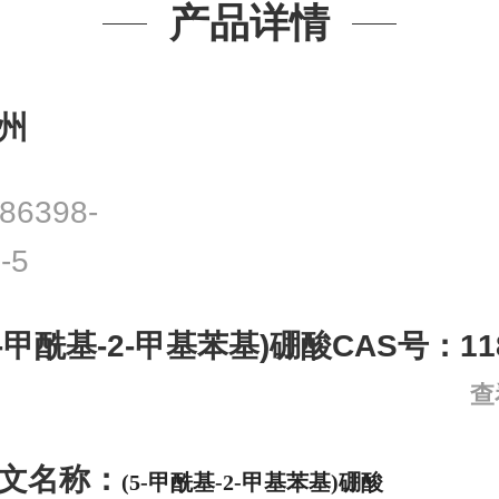
产品详情
州
86398-
-5
5-甲酰基-2-甲基苯基)硼酸CAS号：1186
查
文名称：
(5-甲酰基-2-甲基苯基)硼酸