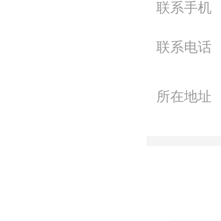
联系手机
电
Q
联系电话
微
联
所在地址