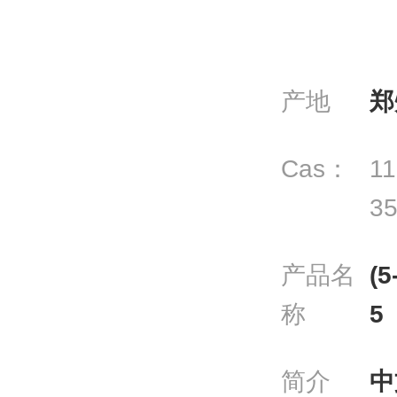
产地
郑
Cas：
11
35
产品名
(
称
5
简介
中