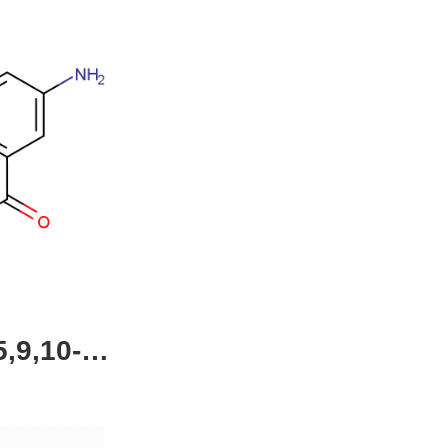
,9,10-四
4-51-0，