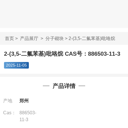
首页
>
产品展厅
>
分子砌块
> 2-(3,5-二氟苯基)吡咯烷
CA...
2-(3,5-二氟苯基)吡咯烷 CAS号：886503-11-3
2025-11-05
产品详情
产地
郑州
Cas：
886503-
11-3