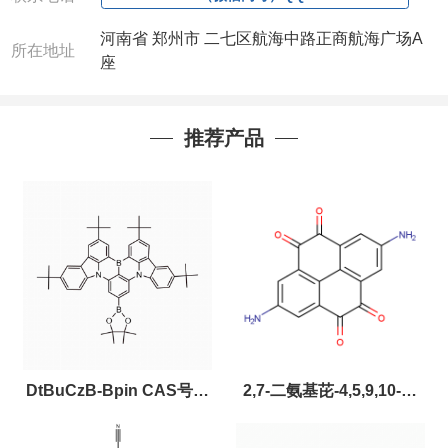
河南省 郑州市 二七区航海中路正商航海广场A
所在地址
座
推荐产品
DtBuCzB-Bpin CAS号：
2,7-二氨基芘-4,5,9,10-四
2643331-97-7
酮，CAS:2459874-51-0，